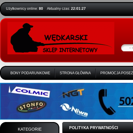
Użytkownicy online:
80
Aktualny czas:
22:01:27
BONY PODARUNKOWE
STRONA GŁÓWNA
PROMOCJA POSE
POLITYKA PRYWATNOŚCI
KATEGORIE