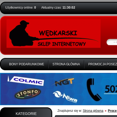
Użytkownicy online:
0
Aktualny czas:
11:30:02
BONY PODARUNKOWE
STRONA GŁÓWNA
PROMOCJA POSE
Znajdujesz się w:
Strona główna
»
Proce
KATEGORIE