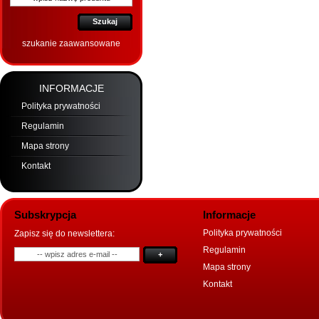
Szukaj
szukanie zaawansowane
INFORMACJE
Polityka prywatności
Regulamin
Mapa strony
Kontakt
Subskrypcja
Informacje
Polityka prywatności
Zapisz się do newslettera:
Regulamin
+
Mapa strony
Kontakt