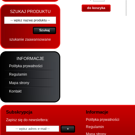
do koszyka
SZUKAJ PRODUKTU
Szukaj
szukanie zaawansowane
INFORMACJE
Polityka prywatności
Regulamin
Mapa strony
Kontakt
Subskrypcja
Informacje
Polityka prywatności
Zapisz się do newslettera:
Regulamin
+
Mapa strony