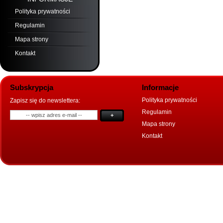
Polityka prywatności
Regulamin
Mapa strony
Kontakt
Subskrypcja
Informacje
Polityka prywatności
Zapisz się do newslettera:
Regulamin
+
Mapa strony
Kontakt