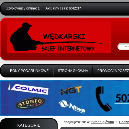
Użytkownicy online:
1
Aktualny czas:
6:42:37
BONY PODARUNKOWE
STRONA GŁÓWNA
PROMOCJA POSE
Znajdujesz się w:
Strona główna
»
Haczy
KATEGORIE