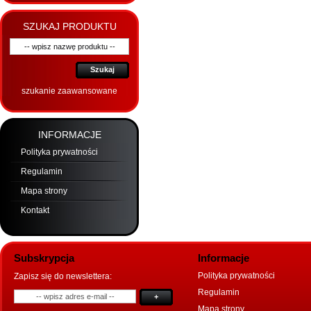
SZUKAJ PRODUKTU
Szukaj
szukanie zaawansowane
INFORMACJE
Polityka prywatności
Regulamin
Mapa strony
Kontakt
Subskrypcja
Informacje
Polityka prywatności
Zapisz się do newslettera:
Regulamin
+
Mapa strony