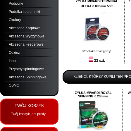
ŻYŁKA MIVARDI TERMINAL
Ż
Podpórki
ULTRA 0.093mm 50m
Pudełka i pojemniki
Okulary
Akcesoria Karpiowe
Akcesoria Wyczynowe
Akcesoria Feederowe
Produkt dostępny!
Odzież
22 szt.
Inne
19,
00
PLN
Przynęty spinningowe
Dodaj:
szt.
KLIENCI, KTÓRZY KUPILI TEN PR
Akcesoria Spinningowe
do koszyka
OSMO
ŻYŁKA MIVARDI ROYAL
W
SPINNING 0.205mm
TWÓJ KOSZYK
Twój koszyk jest pusty...