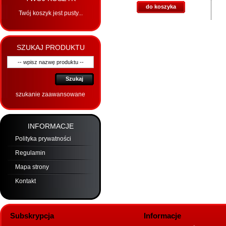
do koszyka
Twój koszyk jest pusty...
SZUKAJ PRODUKTU
Szukaj
szukanie zaawansowane
INFORMACJE
Polityka prywatności
Regulamin
Mapa strony
Kontakt
Subskrypcja
Informacje