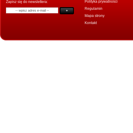
Polityka prywatności
Zapisz się do newslettera:
Regulamin
+
Mapa strony
Kontakt