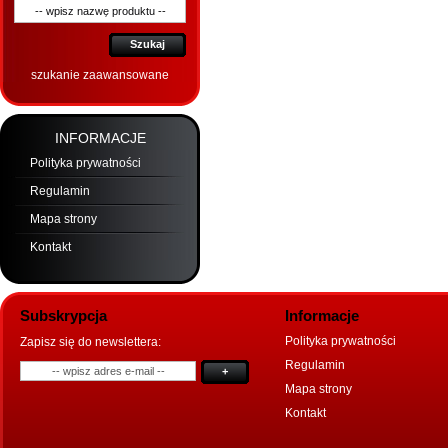
Szukaj
szukanie zaawansowane
INFORMACJE
Polityka prywatności
Regulamin
Mapa strony
Kontakt
Subskrypcja
Informacje
Polityka prywatności
Zapisz się do newslettera:
Regulamin
+
Mapa strony
Kontakt