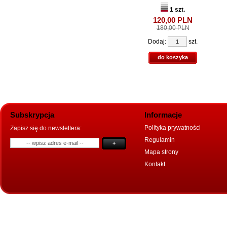
1 szt.
120,
00
PLN
180,00 PLN
Dodaj:
szt.
do koszyka
Subskrypcja
Informacje
Polityka prywatności
Zapisz się do newslettera:
Regulamin
+
Mapa strony
Kontakt