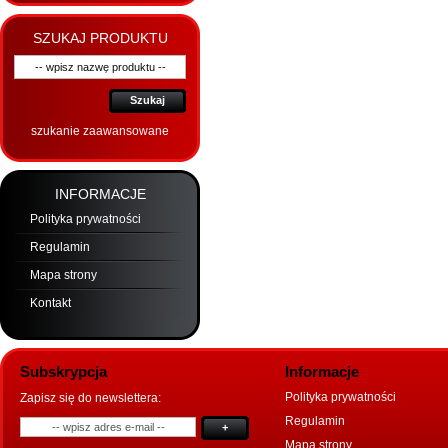
SZUKAJ PRODUKTU
Szukaj
szukanie zaawansowane
INFORMACJE
Polityka prywatności
Regulamin
Mapa strony
Kontakt
Subskrypcja
Informacje
Polityka prywatności
Zapisz się do newslettera:
Regulamin
+
Mapa strony