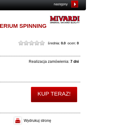
następny
ERIUM SPINNING
średnia:
0.0
ocen:
0
Realizacja zamówienia:
7 dni
KUP TERAZ!
Wydrukuj stronę