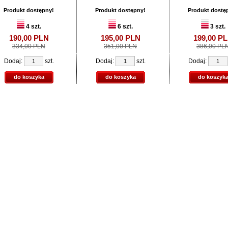
Produkt dostępny!
Produkt dostępny!
Produkt dostę
4 szt.
6 szt.
3 szt.
190,
00
PLN
195,
00
PLN
199,
00
PL
334,00 PLN
351,00 PLN
386,00 PL
Dodaj:
szt.
Dodaj:
szt.
Dodaj:
do koszyka
do koszyka
do koszyk