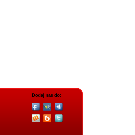
Dodaj nas do: