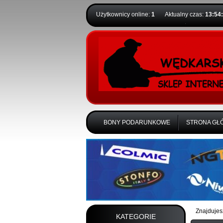
Użytkownicy online:
1
Aktualny czas:
13:54
BONY PODARUNKOWE
STRONA GŁ
Znajdujes
KATEGORIE