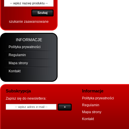
Szukaj
szukanie zaawansowane
INFORMACJE
Polityka prywatności
Regulamin
Mapa strony
Kontakt
Subskrypcja
Informacje
Polityka prywatności
Zapisz się do newslettera:
Regulamin
+
Mapa strony
Kontakt