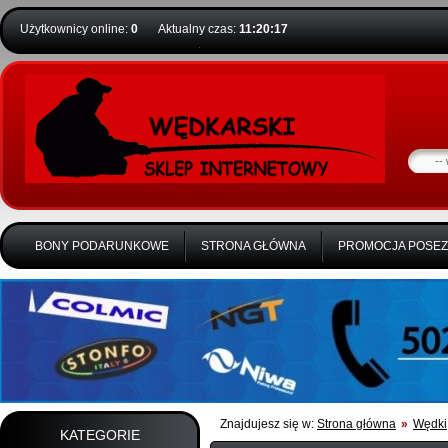
Użytkownicy online:
0
Aktualny czas:
11:20:17
BONY PODARUNKOWE
STRONA GŁÓWNA
PROMOCJA POSE
Znajdujesz się w:
Strona główna
»
Wędki
KATEGORIE