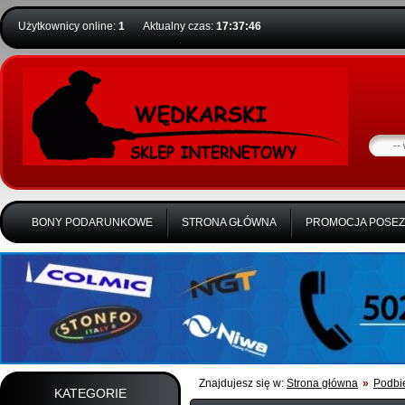
Użytkownicy online:
1
Aktualny czas:
17:37:46
BONY PODARUNKOWE
STRONA GŁÓWNA
PROMOCJA POSE
Znajdujesz się w:
Strona główna
»
Podbie
KATEGORIE